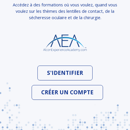
Accédez à des formations où vous voulez, quand vous
voulez sur les thèmes des lentilles de contact, de la
sécheresse oculaire et de la chirurgie.
S'IDENTIFIER
CRÉER UN COMPTE
FR-VC-2400037 - © 2024, Alcon Inc, Laboratoires Alcon RCS Nanterre 652
009 044.