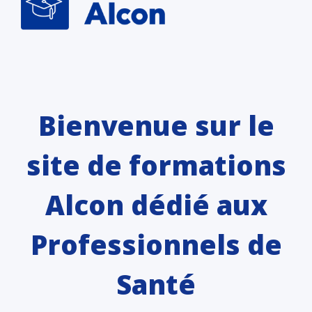
Notice de confidentialité
|
Conditions d'utilisation
Dernière mise à jour 23/03/2026
Bienvenue sur le
site de formations
Alcon dédié aux
Professionnels de
Santé